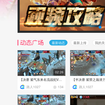
最新动态
最新上传
我的关
02:26
【决赛 紫气东来名流战犯VS志在千里萌新小队】2018年六月第一周青铜组
路人1027
路人1027
134