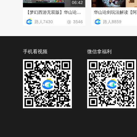
06:42
【梦幻西游无双版】华山论剑讲解~
华山论剑玩法解读【阿
路人7430
路人8859
3546
手机看视频
微信拿福利