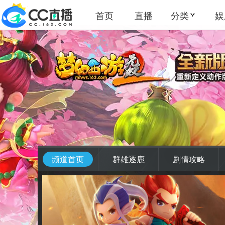
首页
直播
分类
娱
频道首页
群雄逐鹿
剧情攻略