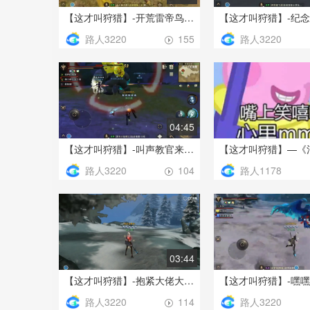
【这才叫狩猎】-开荒雷帝鸟-命运之门-3217630
路人3220
路人3220
155
04:45
【这才叫狩猎】-叫声教官来听听-命运之门-3217630
路人3220
路人1178
104
03:44
【这才叫狩猎】-抱紧大佬大腿！-命运之门-3217630
路人3220
路人3220
114