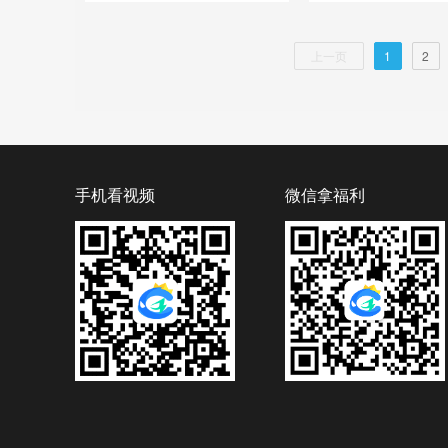
上一页
1
2
手机看视频
微信拿福利