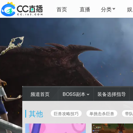
首页
直播
分类
娱
频道首页
BOSS副本
装备选择指导
其他
巨兽攻略技巧
单挑击杀巨兽
带