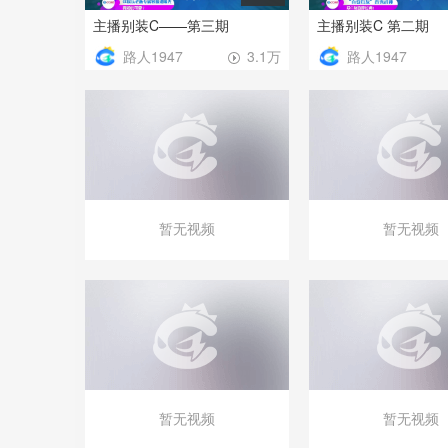
主播别装C——第三期
主播别装C 第二期
路人1947
路人1947
3.1万