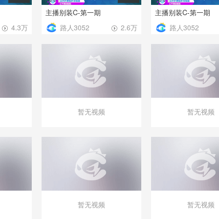
主播别装C-第一期
主播别装C-第一期
路人3052
路人3052
4.3万
2.6万