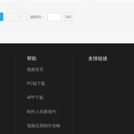
下一页
跳转到：
GO
帮助
友情链接
视频首页
PC端下载
APP下载
制作人招募签约
视频后期制作攻略