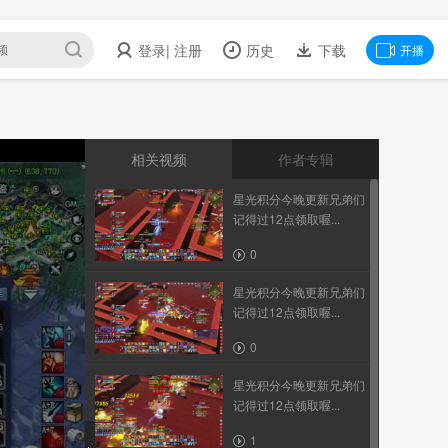
登录
| 注册
历史
下载
开播
相关视频
作者专辑
星光积分今晚更新兄弟们
记得过12点领取喔...
0
星光积分今晚更新兄弟们
记得过12点领取喔...
0
星光积分今晚更新兄弟们
记得过12点领取喔...
1