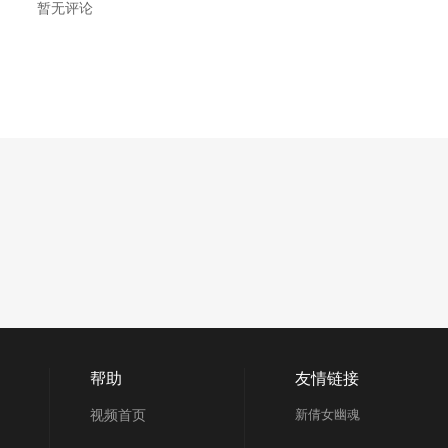
暂无评论
帮助
友情链接
视频首页
新倩女幽魂