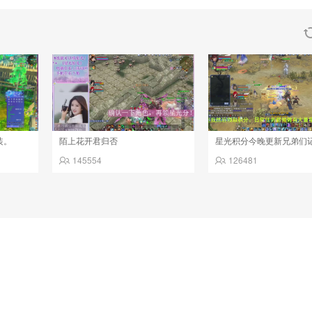
装。
陌上花开君归否
145554
126481