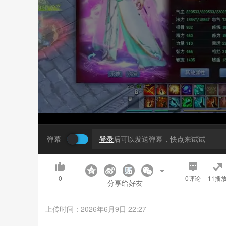
弹幕
登录
后可以发送弹幕，快点来试试
0
0
评论
11播
分享给好友
上传时间：2026年6月9日 22:27