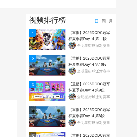
26
达摩祖师天狼星1
视频排行榜
日
周
月
31
【重播】2026DCDC冠军
1
杯夏季赛Day14 第11段
混蛋罗艾伦沃克 Alan
全明星街球派对赛事
walker 教主经典作品盘点
【重播】2026DCDC冠军
2
21
杯夏季赛Day14 第10段
全明星街球派对赛事
【重播】2026DCDC冠军
3
杯夏季赛Day14 第9段
全明星街球派对赛事
【重播】2026DCDC冠军
4
杯夏季赛Day14 第8段
全明星街球派对赛事
【重播】2026DCDC冠军
5