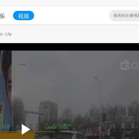
乐
视频
i - Lily