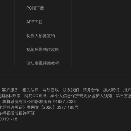
PC端下载
APP下载
制作人招募签约
视频后期制作攻略
论坛发视频贴教程
-
客户服务
-
相关法律
-
网易游戏
-
联系我们
-
商务合作
-
加入我们
-
用
直播隐私政策
-
网易CC直播儿童个人信息保护规则及监护人须知
-
第三方
算机系统有限公司版权所有 ©1997-2023
经营许可证》粵网文【2020】3377-188号
传播视听节目许可证
90191-18