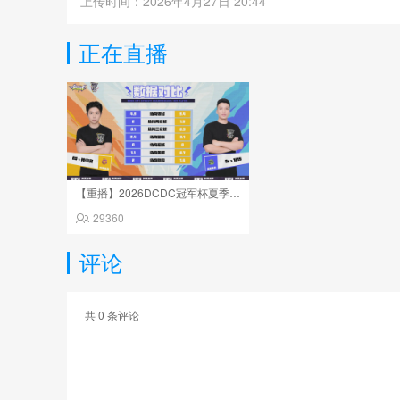
上传时间：2026年4月27日 20:44
正在直播
【重播】2026DCDC冠军杯夏季赛Day14
29360
评论
共
0
条评论