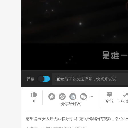
弹幕
登录
后可以发送弹幕，快点来试试
0
0
评论
5.4万
分享给好友
这里是长安大唐无双快乐小马-龙飞枫舞版的视频，各位