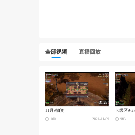
全部视频
直播回放
31:29
11月9物资
卡级区9-2
☑
☑
160
2021-11-09
983