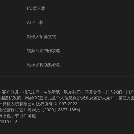
PC端下载
APP下载
制作人招募签约
视频后期制作攻略
论坛发视频贴教程
-
客户服务
-
相关法律
-
网易游戏
-
联系我们
-
商务合作
-
加入我们
-
用
直播隐私政策
-
网易CC直播儿童个人信息保护规则及监护人须知
-
第三方
算机系统有限公司版权所有 ©1997-2023
经营许可证》粵网文【2020】3377-188号
传播视听节目许可证
90191-18