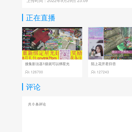
上传时间：2022年9月29日 23:09
正在直播
接集影法器1级就可以绑星光
陌上花开君归否
126700
127243
评论
共
0
条评论