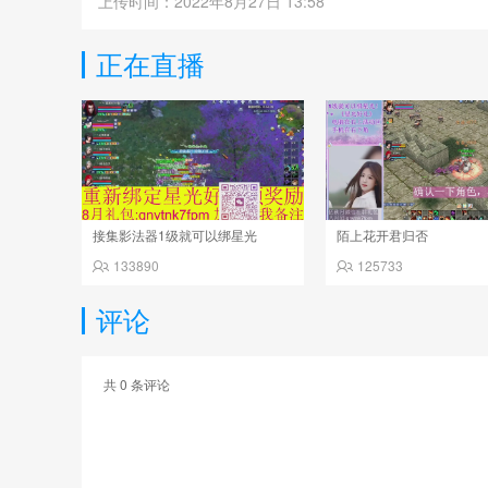
上传时间：2022年8月27日 13:58
正在直播
接集影法器1级就可以绑星光
陌上花开君归否
133890
125733
评论
共
0
条评论