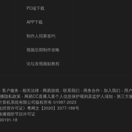
PC端下载
APP下载
制作人招募签约
视频后期制作攻略
论坛发视频贴教程
-
客户服务
-
相关法律
-
网易游戏
-
联系我们
-
商务合作
-
加入我们
-
用
直播隐私政策
-
网易CC直播儿童个人信息保护规则及监护人须知
-
第三方
算机系统有限公司版权所有 ©1997-2023
经营许可证》粵网文【2020】3377-188号
传播视听节目许可证
90191-18