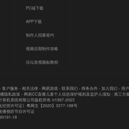
PC端下载
APP下载
制作人招募签约
视频后期制作攻略
论坛发视频贴教程
-
客户服务
-
相关法律
-
网易游戏
-
联系我们
-
商务合作
-
加入我们
-
用
直播隐私政策
-
网易CC直播儿童个人信息保护规则及监护人须知
-
第三方
算机系统有限公司版权所有 ©1997-2023
经营许可证》粵网文【2020】3377-188号
传播视听节目许可证
90191-18