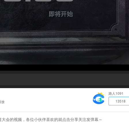
路人1091
13518
播放
道大会的视频，各位小伙伴喜欢的就点击分享关注发弹幕～