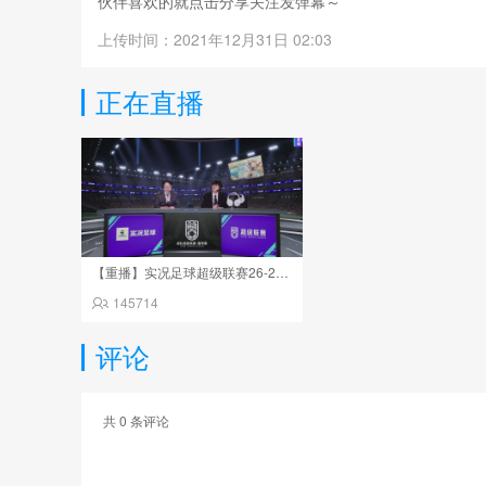
伙伴喜欢的就点击分享关注发弹幕～
上传时间：2021年12月31日 02:03
正在直播
【重播】实况足球超级联赛26-27夏季赛
145714
评论
共
0
条评论