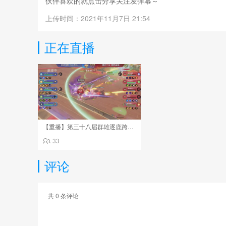
伙伴喜欢的就点击分享关注发弹幕～
上传时间：2021年11月7日 21:54
正在直播
【重播】第三十八届群雄逐鹿跨服精英赛
33
评论
共
0
条评论