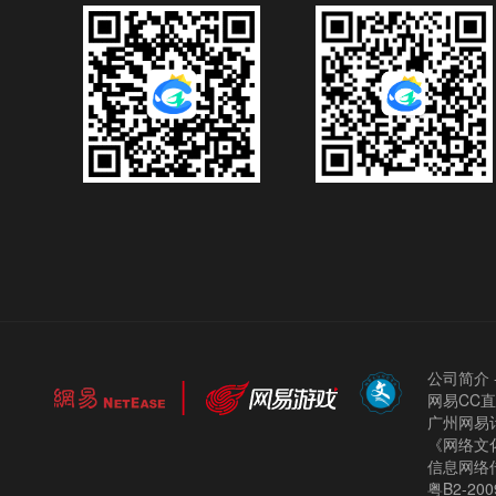
公司简介
网易CC
广州网易计
《网络文化
信息网络
粤B2-200