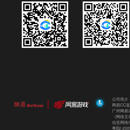
公司简介
网易CC
广州网易计
《网络文化
信息网络
粤B2-200