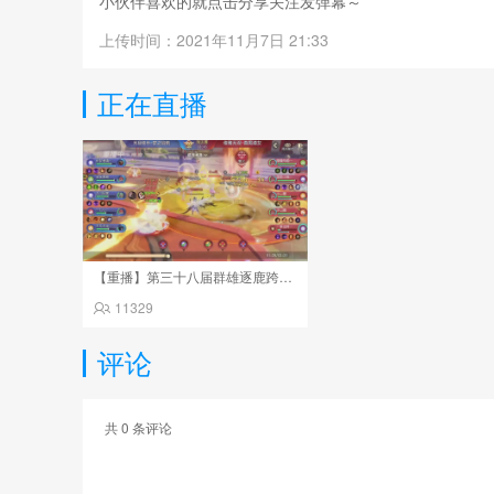
小伙伴喜欢的就点击分享关注发弹幕～
上传时间：2021年11月7日 21:33
正在直播
【重播】第三十八届群雄逐鹿跨服精英赛
11329
评论
共
0
条评论