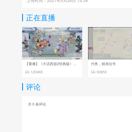
上传时间：2021年5月24日 15:39
正在直播
【重播】《大话西游2经典版》天下第一比武大会 第155届
代售，精准估号
120465
93855
评论
共
0
条评论