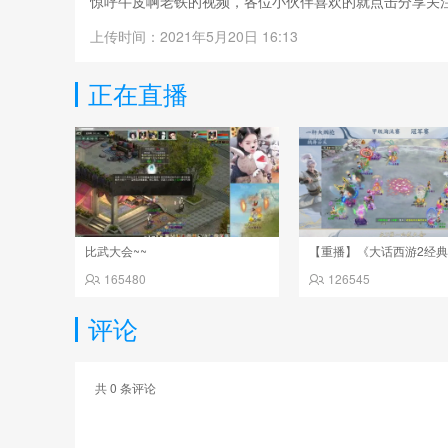
惊呼牛皮啊老铁的视频，各位小伙伴喜欢的就点击分享关
上传时间：2021年5月20日 16:13
正在直播
比武大会~~
165480
126545
评论
共
0
条评论