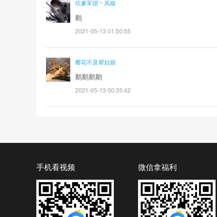
坑爹军团丶风殇
鹅
2021-05-13 01:50:55
樱花不及瞿姑娘
鹅鹅鹅鹅
2021-05-13 00:35:42
手机看视频
微信拿福利