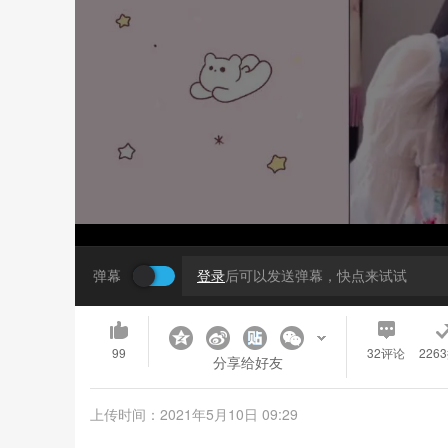
弹幕
登录
后可以发送弹幕，快点来试试
99
32
评论
226
分享给好友
上传时间：2021年5月10日 09:29