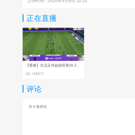
上传时间：2020年5月8日 22:22
正在直播
【重播】实况足球超级联赛26-27夏季赛
145671
评论
共
0
条评论