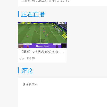
上传时间：2020年5月4日 23:15
正在直播
【重播】实况足球超级联赛26-27夏季赛
143955
评论
共
0
条评论