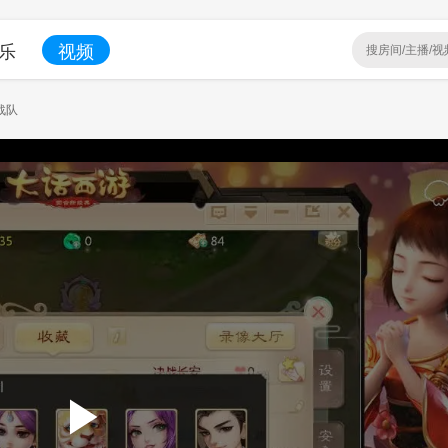
乐
视频
战队