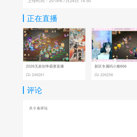
上传时间：2018年7月24日 14:50
正在直播
2026无差别争霸赛直播
新区专属码小雅666
249261
226256
评论
共
0
条评论