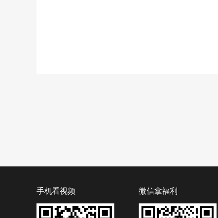
手机看视频
微信拿福利