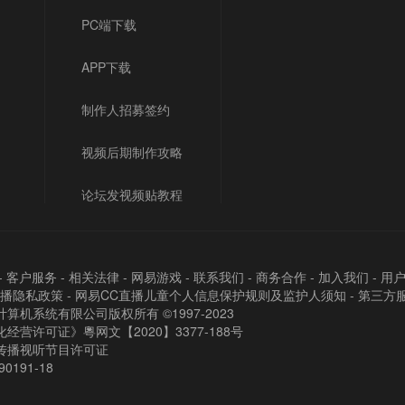
PC端下载
APP下载
制作人招募签约
视频后期制作攻略
论坛发视频贴教程
-
客户服务
-
相关法律
-
网易游戏
-
联系我们
-
商务合作
-
加入我们
-
用
直播隐私政策
-
网易CC直播儿童个人信息保护规则及监护人须知
-
第三方
算机系统有限公司版权所有 ©1997-2023
经营许可证》粵网文【2020】3377-188号
传播视听节目许可证
90191-18