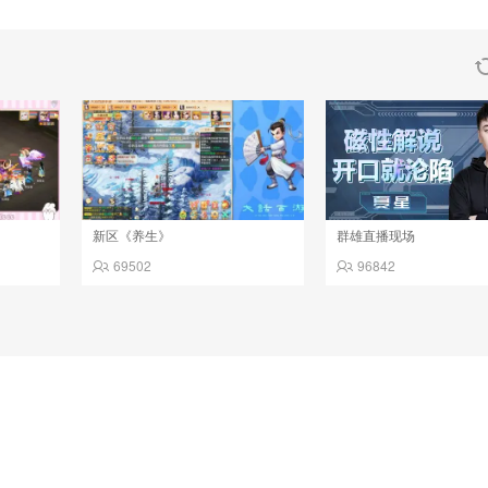
新区《养生》
群雄直播现场
69502
96842