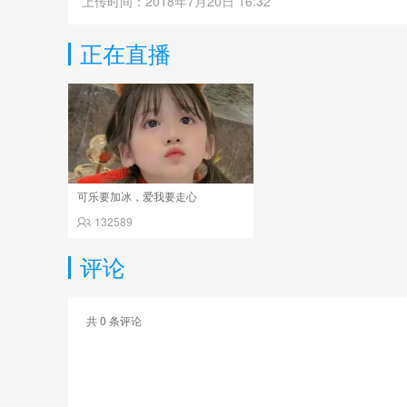
上传时间：2018年7月20日 16:32
正在直播
可乐要加冰，爱我要走心
132589
评论
共
0
条评论