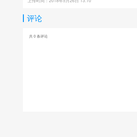
上传时间：2018年5月26日 13:10
评论
共
0
条评论