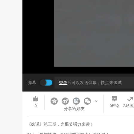
弹幕
登录
后可以发送弹幕，快点来试试
0
0
评论
246播
分享给好友
《妹说》第三期，光棍节强力来袭！