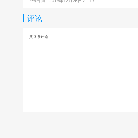
上传时间：2016年12月26日 21:13
评论
共
0
条评论