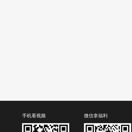
手机看视频
微信拿福利