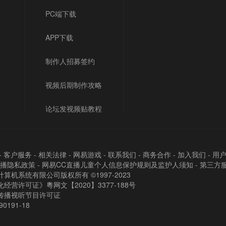
PC端下载
APP下载
制作人招募签约
视频后期制作攻略
论坛发视频贴教程
-
客户服务
-
相关法律
-
网易游戏
-
联系我们
-
商务合作
-
加入我们
-
用
直播隐私政策
-
网易CC直播儿童个人信息保护规则及监护人须知
-
第三方
算机系统有限公司版权所有 ©1997-2023
经营许可证》粵网文【2020】3377-188号
传播视听节目许可证
90191-18