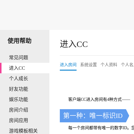
使用帮助
进入CC
常见问题
进入房间
系统设置
个人资料
个人名
进入CC
个人成长
好友功能
娱乐功能
客户端CC进入房间有4种方式——
房间介绍
第一种：唯一标识ID
房间应用
每一个房间都带有唯一的数字ID。您
游戏模板相关