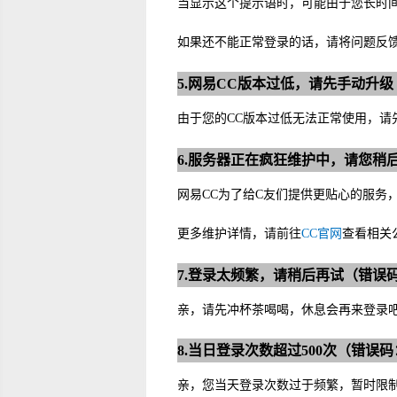
当显示这个提示语时，可能由于您长时间
如果还不能正常登录的话，请将问题反
5.网易CC版本过低，请先手动升级（
由于您的CC版本过低无法正常使用，请
6.服务器正在疯狂维护中，请您稍后再
网易CC为了给C友们提供更贴心的服务，
更多维护详情，请前往
CC官网
查看相关
7.登录太频繁，请稍后再试（错误码
亲，请先冲杯茶喝喝，休息会再来登录
8.当日登录次数超过500次（错误码：
亲，您当天登录次数过于频繁，暂时限