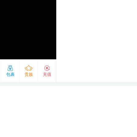
包裹
贵族
充值