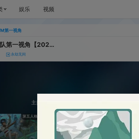
娱乐
视频
WFG战队第一视角【2025永劫无间职业联赛秋季赛】
51
间
主播很久没来了，看看其他精彩直播吧
第五人格
《梦幻西游》手游
蛋仔