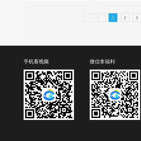
上一页
1
2
3
手机看视频
微信拿福利