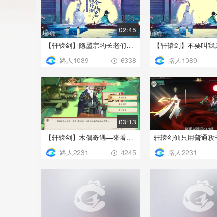
02:45
【轩辕剑】隐墨宗的长老们都是些什么人啊！（吐槽向）
路人1089
路人1089
6338
03:13
【轩辕剑】木偶奇遇—来看看我们可爱的机关兽是如何作死的~
路人2231
路人2231
4245