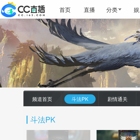
首页
直播
分类
娱
频道首页
斗法PK
剧情通关
斗法PK