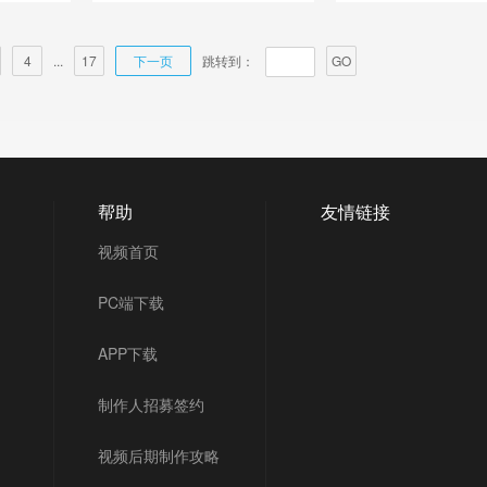
4
...
17
下一页
跳转到：
GO
帮助
友情链接
视频首页
PC端下载
APP下载
制作人招募签约
视频后期制作攻略