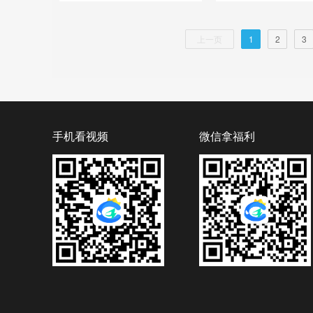
上一页
1
2
3
手机看视频
微信拿福利