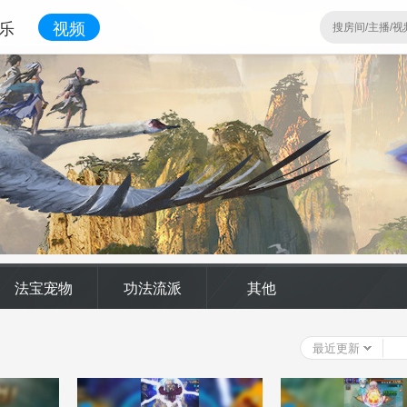
乐
视频
法宝宠物
功法流派
其他
最近更新