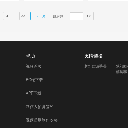
4
...
44
下一页
跳转到：
GO
帮助
友情链接
视频首页
梦幻西游手游
梦幻西
精英赛
PC端下载
APP下载
制作人招募签约
视频后期制作攻略