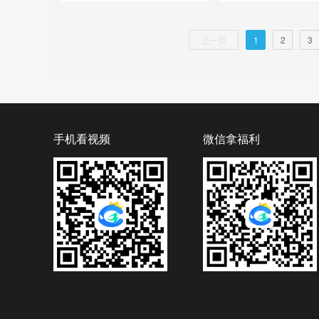
上一页
1
2
3
手机看视频
微信拿福利