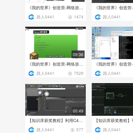
《我的世界》创造营-网络游戏开服教程之特效的使用
路人0441
路人0441
1474
09:36
《我的世界》创造营-网络游戏开服教程之服务器与客户端之间的通信
路人0441
路人0441
7529
00:49
【知识库获奖教程】利用C4D渲染的简单案例效果展示
路人0441
路人0441
577