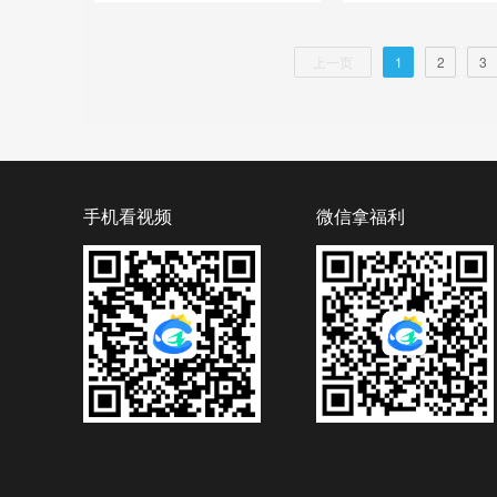
上一页
1
2
3
手机看视频
微信拿福利