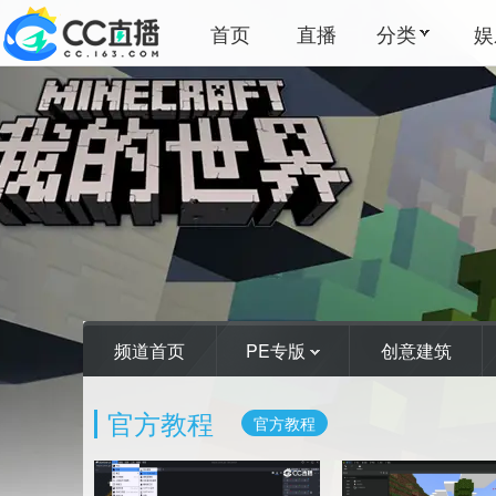
首页
直播
分类
娱
频道首页
PE专版
创意建筑
官方教程
官方教程