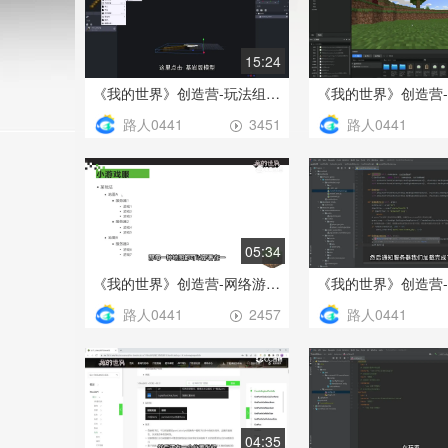
15:24
《我的世界》创造营-玩法组件进阶教程制作物品方块预设（新）
路人0441
路人0441
3451
05:34
《我的世界》创造营-网络游戏开服教程之性能优化建议
路人0441
路人0441
2457
04:35