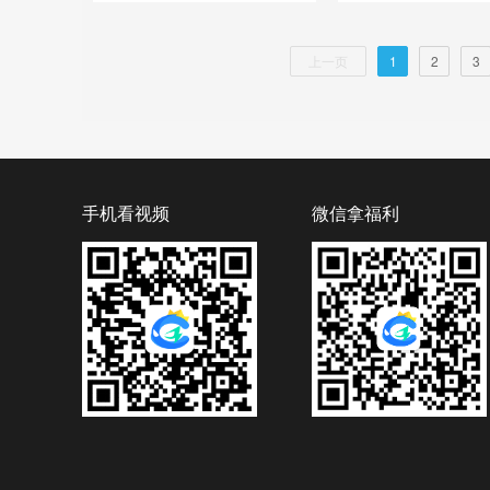
上一页
1
2
3
手机看视频
微信拿福利