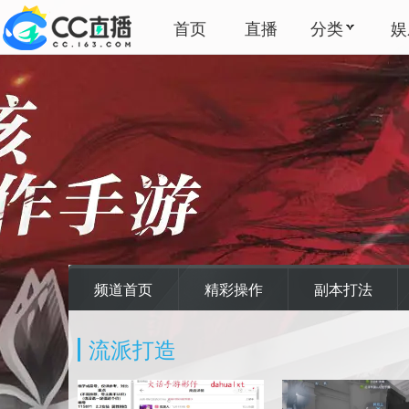
首页
直播
分类
娱
频道首页
精彩操作
副本打法
流派打造