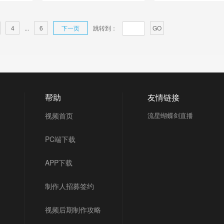
4
...
6
下一页
跳转到：
GO
帮助
友情链接
视频首页
流星蝴蝶剑直播
PC端下载
APP下载
制作人招募签约
视频后期制作攻略