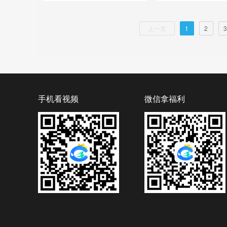
上一页
1
2
3
手机看视频
微信拿福利