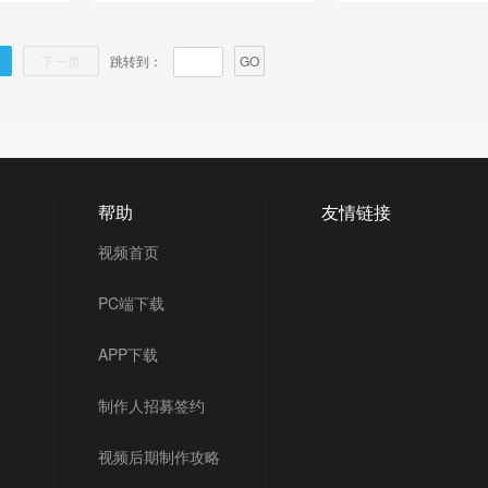
下一页
跳转到：
GO
帮助
友情链接
视频首页
PC端下载
APP下载
制作人招募签约
视频后期制作攻略