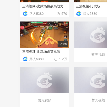
三清视频-比武场挑战高战力
三清视频-比武场
路人5380
路人5380
570
05:59
三清视频-比武场虐菜视频
路人5380
1.2万