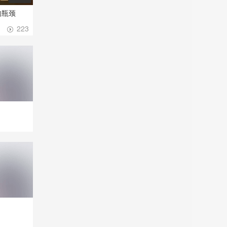
的瓶颈
223