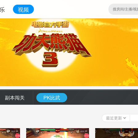
乐
视频
副本闯关
PK比武
最近更新