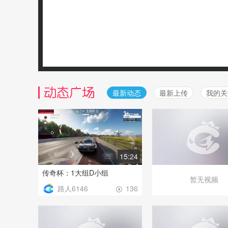
最新动态
最新上传
我的关
15:24
传奇杯：1大组D小组
路人6146
136