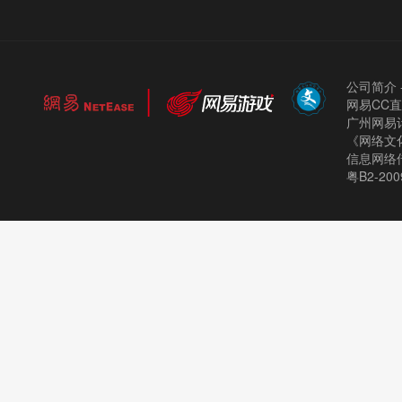
公司简介
网易CC
广州网易计
《网络文化
信息网络
粤B2-200