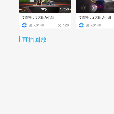
17:56
传奇杯：3大组A小组
传奇杯：2大组D小组
路人6146
路人6146
126
直播回放