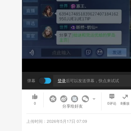
弹幕
登录
后可以发送弹幕，快点来试试
0
0
评论
8播放
分享给好友
上传时间：2026年5月17日 07:09