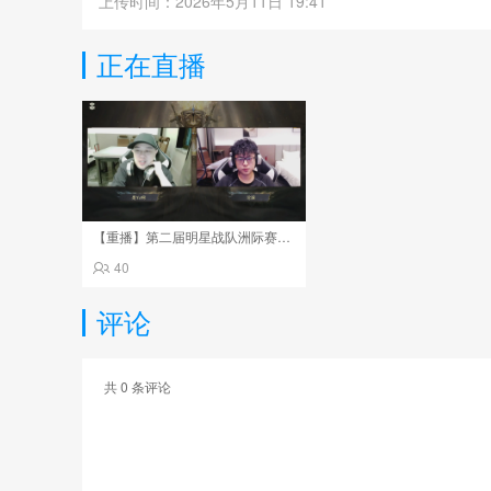
上传时间：2026年5月11日 19:41
正在直播
【重播】第二届明星战队洲际赛亚太赛区总决赛
40
评论
共
0
条评论