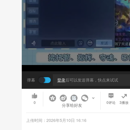
弹幕
登录
后可以发送弹幕，快点来试试
0
0
评论
3播放
分享给好友
上传时间：2026年5月10日 16:16