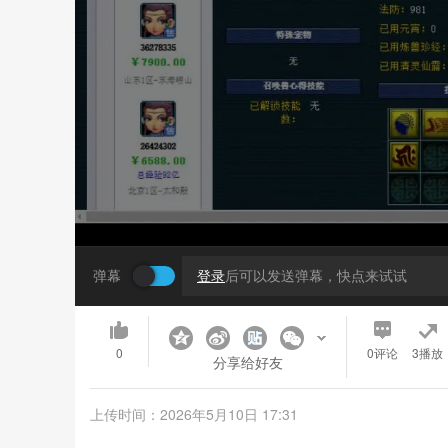
弹幕
登录
后可以发送弹幕，快点来试试
0
0
评论
3播放
分享给好友
上传时间：2026年5月10日 17:31