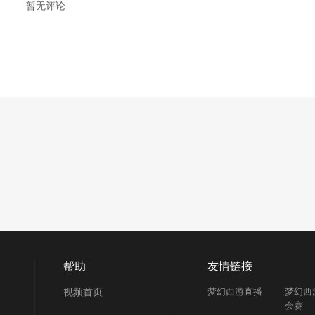
暂无评论
帮助
友情链接
视频首页
梦幻西游直播
梦幻西
会赛