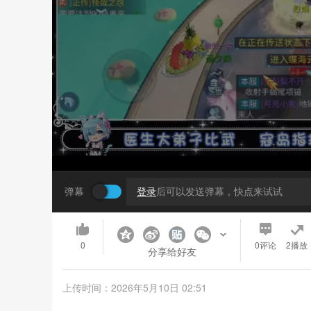
弹幕
登录
后可以发送弹幕，快点来试试
0
0
评论
2播放
分享给好友
上传时间：2026年5月10日 02:51