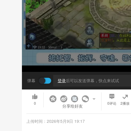
弹幕
登录
后可以发送弹幕，快点来试试
0
0
评论
2播放
分享给好友
上传时间：2026年5月9日 19:17