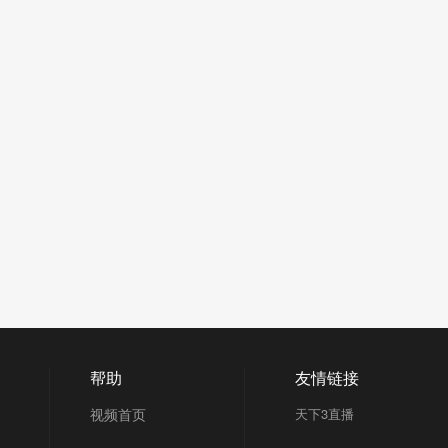
帮助
友情链接
视频首页
天下3直播