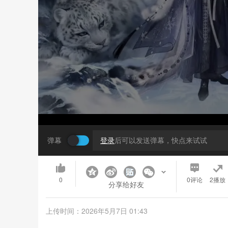
弹幕
登录
后可以发送弹幕，快点来试试
0
0
评论
2播放
分享给好友
上传时间：2026年5月7日 01:43