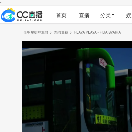
"
首页
直播
分类
娱
全明星街球派对
>
精彩集锦
>
FLAYA PLAYA - FIUA BYAIHA