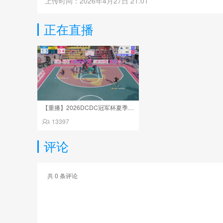
上传时间：2026年4月27日 21:01
正在直播
【重播】2026DCDC冠军杯夏季赛Day14
13397
评论
共
0
条评论