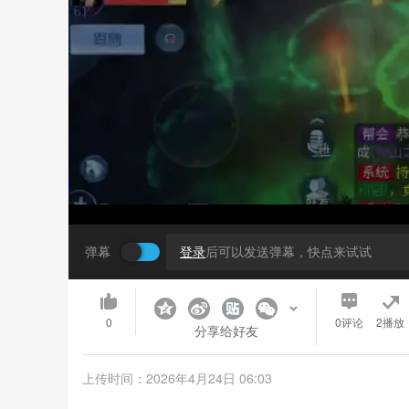
弹幕
登录
后可以发送弹幕，快点来试试
0
0
评论
2播放
分享给好友
上传时间：2026年4月24日 06:03