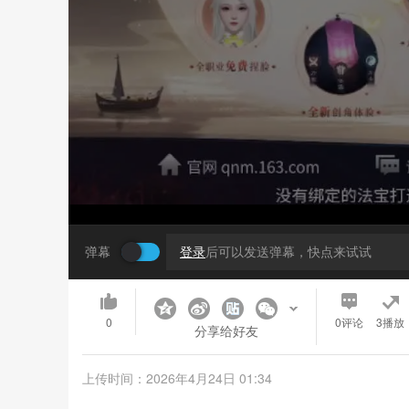
弹幕
登录
后可以发送弹幕，快点来试试
0
0
评论
3播放
分享给好友
上传时间：2026年4月24日 01:34